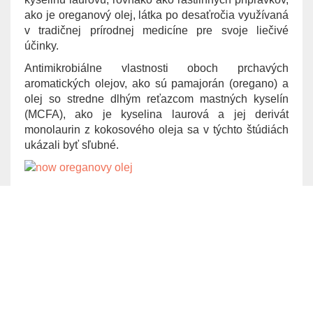
ako je oreganový olej, látka po desaťročia využívaná
v tradičnej prírodnej medicíne pre svoje liečivé
účinky.
Antimikrobiálne vlastnosti oboch prchavých
aromatických olejov, ako sú pamajorán (oregano) a
olej so stredne dlhým reťazcom mastných kyselín
(MCFA), ako je kyselina laurová a jej derivát
monolaurin z kokosového oleja sa v týchto štúdiách
ukázali byť sľubné.