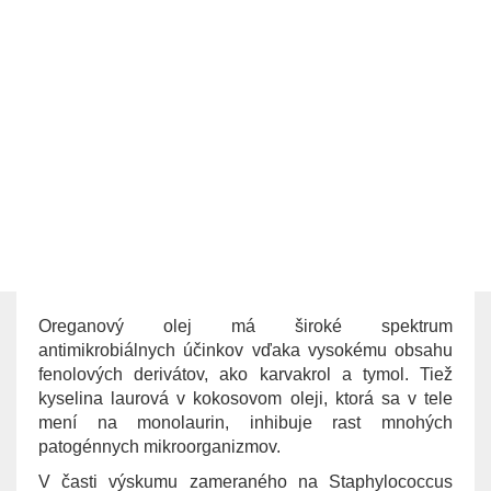
Oreganový olej má široké spektrum
antimikrobiálnych účinkov vďaka vysokému obsahu
fenolových derivátov, ako karvakrol a tymol. Tiež
kyselina laurová v kokosovom oleji, ktorá sa v tele
mení na monolaurin, inhibuje rast mnohých
patogénnych mikroorganizmov.
V časti výskumu zameraného na Staphylococcus