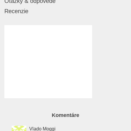
Otázky & odpovede
Recenzie
Komentáre
Vlado Moggi