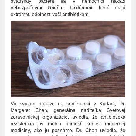
dvadsiaty pacient sa v nemocnici nakazí
nebezpečnými kmeňmi baktériami, ktoré majú
extrémnu odolnosť voči antibiotikám.
Vo svojom prejave na konferencii v Kodani, Dr.
Margaret Chan, generálna riaditeľka Svetovej
zdravotníckej organizácie, uviedla, že antibiotická
rezistencia by mohla priniesť koniec modernej
medicíny, ako ju poznáme. Dr. Chan uviedla, že