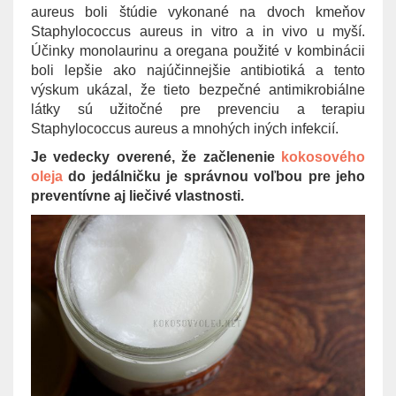
aureus boli štúdie vykonané na dvoch kmeňov
Staphylococcus aureus in vitro a in vivo u myší.
Účinky monolaurinu a oregana použité v kombinácii
boli lepšie ako najúčinnejšie antibiotiká a tento
výskum ukázal, že tieto bezpečné antimikrobiálne
látky sú užitočné pre prevenciu a terapiu
Staphylococcus aureus a mnohých iných infekcií.
Je vedecky overené, že začlenenie
kokosového
oleja
do jedálničku je správnou voľbou pre jeho
preventívne aj liečivé vlastnosti.