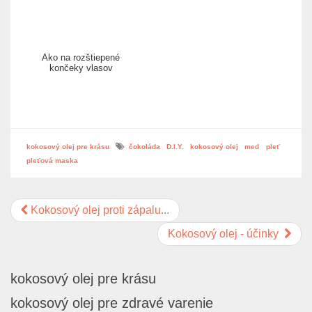
Ako na rozštiepené
končeky vlasov
kokosový olej pre krásu
čokoláda
D.I.Y.
kokosový olej
med
pleť
pleťová maska
Kokosový olej proti zápalu...
Kokosový olej - účinky
kokosový olej pre krásu
kokosový olej pre zdravé varenie