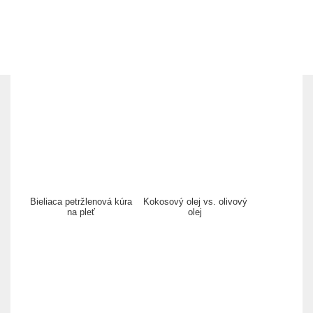
Bieliaca petržlenová kúra
Kokosový olej vs. olivový
na pleť
olej