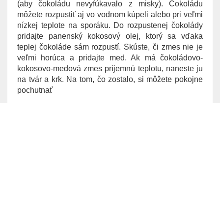
(aby čokoládu nevyfúkavalo z misky). Čokoládu
môžete rozpustiť aj vo vodnom kúpeli alebo pri veľmi
nízkej teplote na sporáku. Do rozpustenej čokolády
pridajte panenský kokosový olej, ktorý sa vďaka
teplej čokoláde sám rozpustí. Skúste, či zmes nie je
veľmi horúca a pridajte med. Ak má čokoládovo-
kokosovo-medová zmes príjemnú teplotu, naneste ju
na tvár a krk. Na tom, čo zostalo, si môžete pokojne
pochutnať