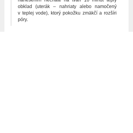
obklad (uterák – nahriaty alebo namočený
v teplej vode), ktorý pokožku zmäkčí a rozšíri
póry.