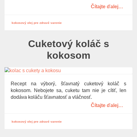
Čítajte ďalej…
kokosový olej pre zdravé varenie
Cuketový koláč s
kokosom
Recept na výborý, šťavnatý cuketový koláč s
kokosom. Nebojete sa, cuketu tam nie je cítiť, len
dodáva koláču šťavnatosť a vláčnosť.
Čítajte ďalej…
kokosový olej pre zdravé varenie