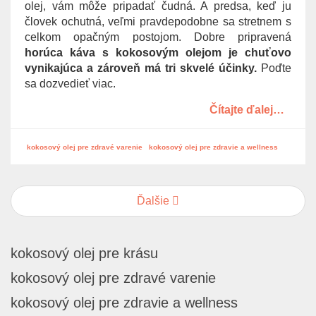
olej, vám môže pripadať čudná. A predsa, keď ju
človek ochutná, veľmi pravdepodobne sa stretnem s
celkom opačným postojom. Dobre pripravená
horúca káva s kokosovým olejom je chuťovo
vynikajúca a zároveň má tri skvelé účinky.
Poďte
sa dozvedieť viac.
Čítajte ďalej…
kokosový olej pre zdravé varenie
kokosový olej pre zdravie a wellness
Ďalšie
kokosový olej pre krásu
kokosový olej pre zdravé varenie
kokosový olej pre zdravie a wellness