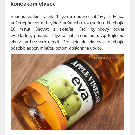
končekom vlasov
Vriacou vodou zalejte 1 lyžicu sušenej žihľavy, 1 lyžica
sušenej šalvie a 1 lyžice sušeného rozmarínu. Nechajte
10 minút lúhovať a sceďte. Keď bylinkový odvar
vychladne, pridajte 2 lyžice jablčného octu. Aplikujte na
vlasy po bežnom umytí. Prelejete do vlasov a nechajte
pôsobiť aspoň minútu, potom opláchnite vodou.