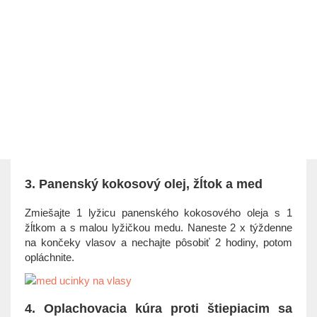
3. Panenský kokosový olej, žĺtok a med
Zmiešajte 1 lyžicu panenského kokosového oleja s 1
žĺtkom a s malou lyžičkou medu. Naneste 2 x týždenne
na končeky vlasov a nechajte pôsobiť 2 hodiny, potom
opláchnite.
4. Oplachovacia kúra proti štiepiacim sa