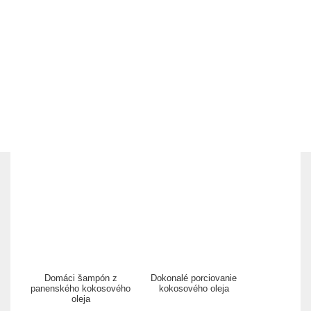
Domáci šampón z
Dokonalé porciovanie
panenského kokosového
kokosového oleja
oleja