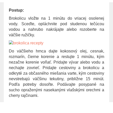
Postup:
Brokolicu vložte na 1 minútu do vriacej osolenej
vody. Sceďte, opláchnite pod studenou tečúcou
vodou a nahrubo nakrájajte alebo rozoberte na
väčšie ružičky.
Do väčšieho hrnca dajte kokosový olej, cesnak,
rozmarín, čierne korenie a restujte 1 minútu, kým
nezačne korenie voňať. Pridajte vývar alebo vodu a
nechajte zovrieť. Pridajte cestoviny a brokolicu a
odkryté za občasného miešania varte, kým cestoviny
nevstrebajú väčšinu tekutiny, približne 15 minút.
Podľa potreby dosoľte. Podávajte posypané na
sucho opraženými nasekanými vlašskými orechmi a
cherry rajčinami.