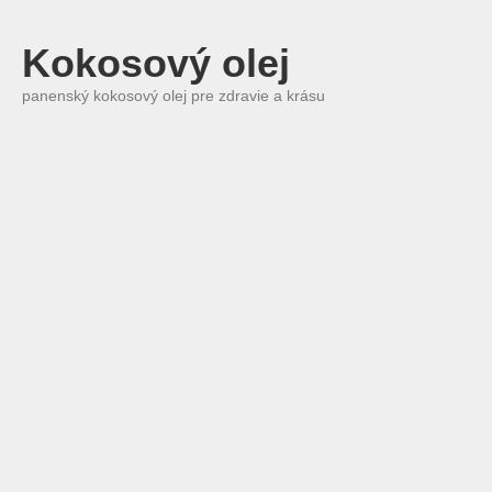
Kokosový olej
panenský kokosový olej pre zdravie a krásu