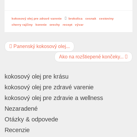
kokosový olej pre zdravé varenie
brokolica
cesnak
cestoviny
cherry rajčiny
korenie
orechy
recept
vývar
Panenský kokosový olej...
Ako na rozštiepené končeky...
kokosový olej pre krásu
kokosový olej pre zdravé varenie
kokosový olej pre zdravie a wellness
Nezaradené
Otázky & odpovede
Recenzie