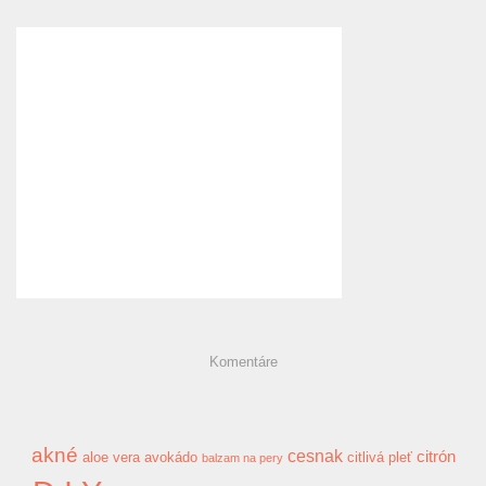
Komentáre
akné
cesnak
citrón
aloe vera
avokádo
citlivá pleť
balzam na pery