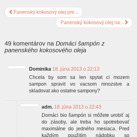
Panenský kokosový olej pre...
Panenský kokosový olej na...
49 komentárov na
Domáci šampón z
panenského kokosového oleja
Dominika
18. júna 2013 o 22:13
Chcela by som sa len spytat ci mozem
sampon spravit vo vacsom mnozstve a
skladovat ako ostatne sampony?
adm.
18. júna 2013 o 22:43
Domáci bio šampón si môžete urobiť aj
do zásoby, ale treba ho spotrebovať
maximálne do jedného mesiaca. Pred
každým použitím nádobku so