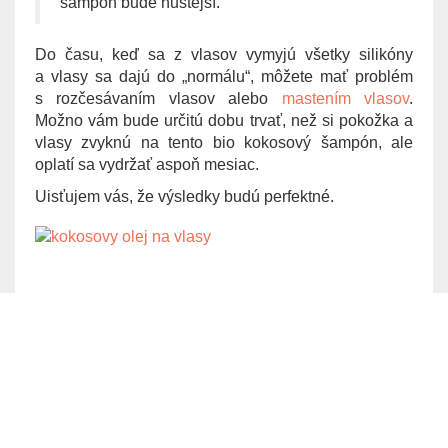
šampón bude hustejší.
Do času, keď sa z vlasov vymyjú všetky silikóny
a vlasy sa dajú do „normálu“, môžete mať problém
s rozčesávaním vlasov alebo
mastením vlasov
.
Možno vám bude určitú dobu trvať, než si pokožka a
vlasy zvyknú na tento bio kokosový šampón, ale
oplatí sa vydržať aspoň mesiac.
Uisťujem vás, že výsledky budú perfektné.