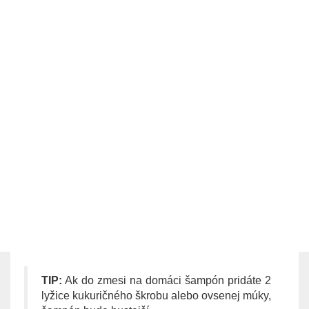
TIP:
Ak do zmesi na domáci šampón pridáte 2
lyžice kukuričného škrobu alebo ovsenej múky,