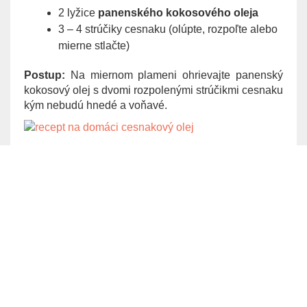
2 lyžice
panenského kokosového oleja
3 – 4 strúčiky cesnaku (olúpte, rozpoľte alebo
mierne stlačte)
Postup:
Na miernom plameni ohrievajte panenský
kokosový olej s dvomi rozpolenými strúčikmi cesnaku
kým nebudú hnedé a voňavé.