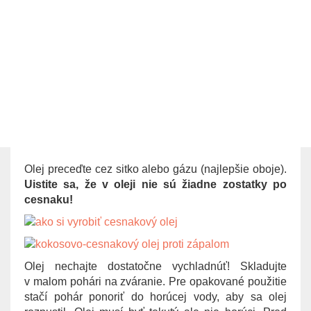
Olej preceďte cez sitko alebo gázu (najlepšie oboje).
Uistite sa, že v oleji nie sú žiadne zostatky po
cesnaku!
Olej nechajte dostatočne vychladnúť! Skladujte
v malom pohári na zváranie. Pre opakované použitie
stačí pohár ponoriť do horúcej vody, aby sa olej