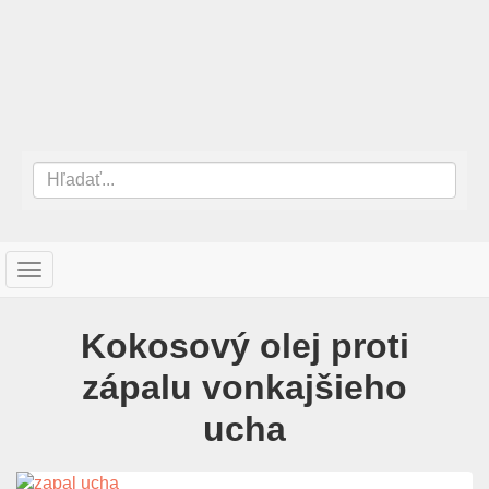
T
o
g
Kokosový olej proti
g
l
zápalu vonkajšieho
e
n
ucha
a
v
i