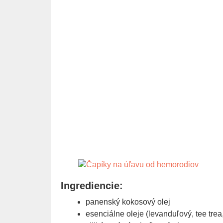
Ingrediencie:
panenský kokosový olej
esenciálne oleje (levanduľový, tee tre