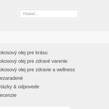
okosový olej pre krásu
okosový olej pre zdravé varenie
okosový olej pre zdravie a wellness
ezaradené
tázky & odpovede
ecenzie