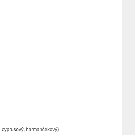
a, cyprusový, harmančekový)