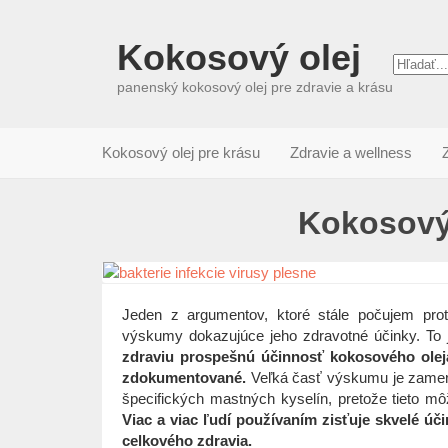
Kokosový olej
panenský kokosový olej pre zdravie a krásu
Kokosový olej pre krásu
Zdravie a wellness
Kokosový 
Jeden z argumentov, ktoré stále počujem prot
výskumy dokazujúce jeho zdravotné účinky. To 
zdraviu prospešnú účinnosť kokosového olej
zdokumentované.
Veľká časť výskumu je zamera
špecifických mastných kyselín, pretože tieto mô
Viac a viac ľudí používaním zisťuje skvelé úči
celkového zdravia.