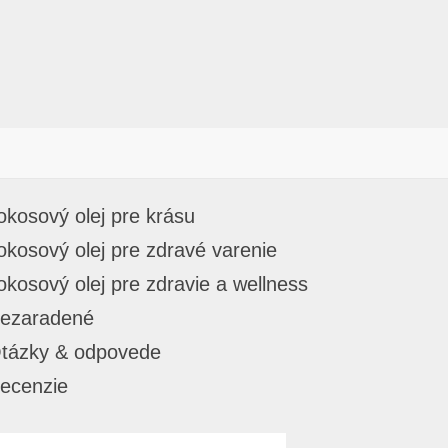
okosový olej pre krásu
okosový olej pre zdravé varenie
okosový olej pre zdravie a wellness
ezaradené
tázky & odpovede
ecenzie