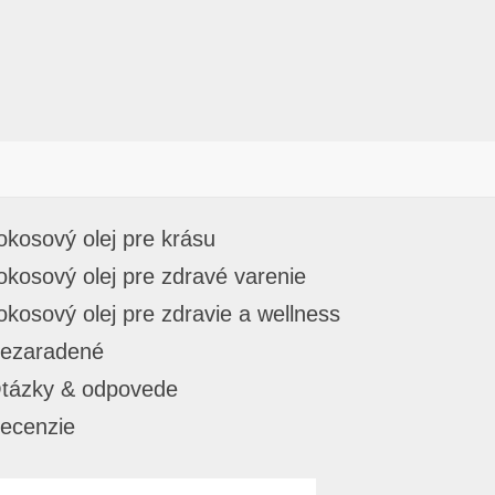
okosový olej pre krásu
okosový olej pre zdravé varenie
okosový olej pre zdravie a wellness
ezaradené
tázky & odpovede
ecenzie