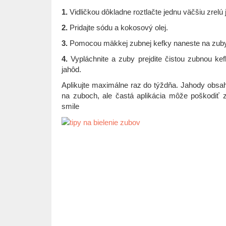
1.
Vidličkou dôkladne roztlačte jednu väčšiu zrelú
2.
Pridajte sódu a kokosový olej.
3.
Pomocou mäkkej zubnej kefky naneste na zuby 
4.
Vypláchnite a zuby prejdite čistou zubnou k
jahôd.
Aplikujte maximálne raz do týždňa. Jahody obsahu
na zuboch, ale častá aplikácia môže poškodiť z
smile