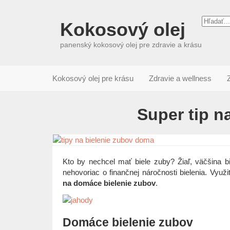
Kokosový olej
panenský kokosový olej pre zdravie a krásu
Kokosový olej pre krásu
Zdravie a wellness
Super tip n
Kto by nechcel mať biele zuby? Žiaľ, väčšina bi
nehovoriac o finančnej náročnosti bielenia. Využ
na domáce bielenie zubov
.
Domáce bielenie zubov