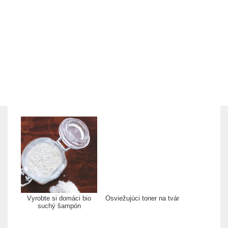
Vyrobte si domáci bio
Osviežujúci toner na tvár
suchý šampón