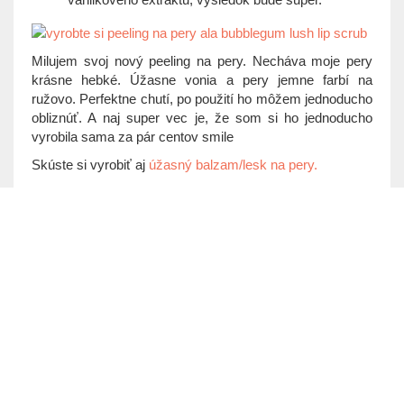
Milujem svoj nový peeling na pery. Necháva moje pery
krásne hebké. Úžasne vonia a pery jemne farbí na
ružovo. Perfektne chutí, po použití ho môžem jednoducho
obliznúť. A naj super vec je, že som si ho jednoducho
vyrobila sama za pár centov
smile
Skúste si vyrobiť aj
úžasný balzam/lesk na pery.