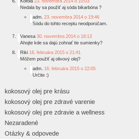
Kofola
23. novembra 2014 o 10:03
Nedala by sa použiť aj sóda bikarbóna ?
adm.
23. novembra 2014 o 19:46
Sódu do tohto receptu neodporúčam.
Vanesa
30. novembra 2014 o 18:13
Ahojte kde sa dajú zohnať tie sumienky?
Riki
16. februára 2015 o 21:41
Môžem použiť aj olivový olej?
adm.
16. februára 2015 o 22:05
Určite
:)
kokosový olej pre krásu
kokosový olej pre zdravé varenie
kokosový olej pre zdravie a wellness
Nezaradené
Otázky & odpovede