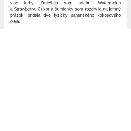
viac farby. Zmiešala som príchuť Watermelon
a Strawberry. Cukor a šumienky som rozdrvila na jemný
prášok, pridala dve lyžičky panenského kokosového
oleja.