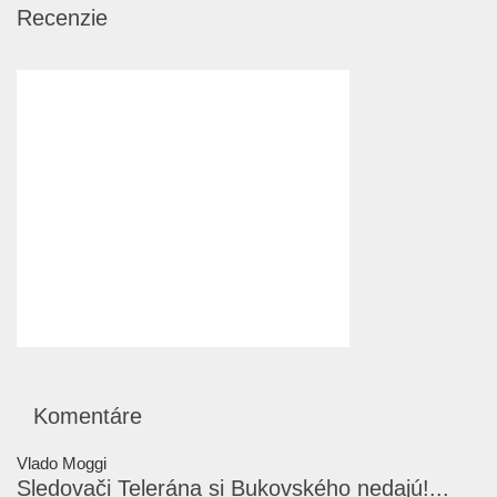
Recenzie
Komentáre
Vlado Moggi
Sledovači Telerána si Bukovského nedajú!...