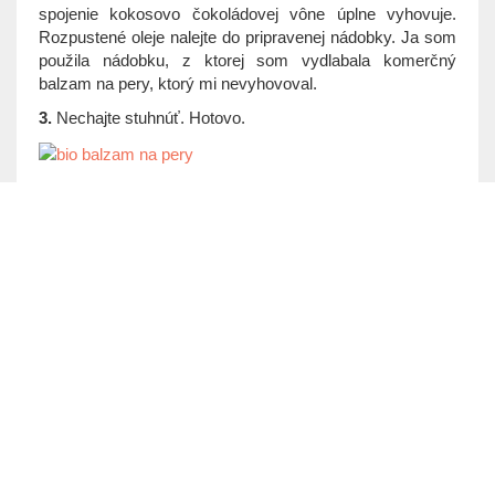
spojenie kokosovo čokoládovej vône úplne vyhovuje.
Rozpustené oleje nalejte do pripravenej nádobky. Ja som
použila nádobku, z ktorej som vydlabala komerčný
balzam na pery, ktorý mi nevyhovoval.
3.
Nechajte stuhnúť. Hotovo.