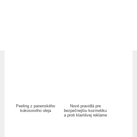
Peeling z panenského
Nové pravidlá pre
kokosového oleja
bezpečnejšiu kozmetiku
a proti klamlivej reklame