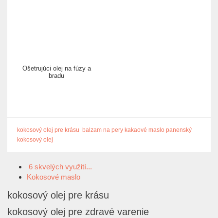
Ošetrujúci olej na fúzy a
bradu
kokosový olej pre krásu
balzam na pery
kakaové maslo
panenský
kokosový olej
6 skvelých využití...
Kokosové maslo
kokosový olej pre krásu
kokosový olej pre zdravé varenie