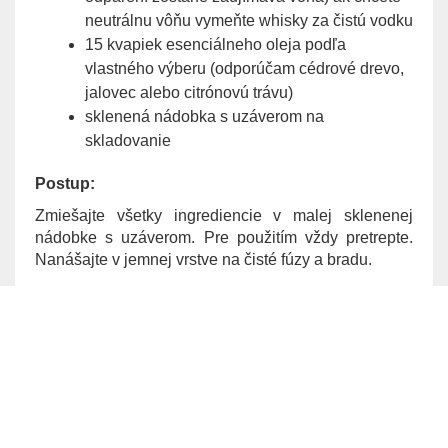
neutrálnu vôňu vymeňte whisky za čistú vodku
15 kvapiek esenciálneho oleja podľa
vlastného výberu (odporúčam cédrové drevo,
jalovec alebo citrónovú trávu)
sklenená nádobka s uzáverom na
skladovanie
Postup:
Zmiešajte všetky ingrediencie v malej sklenenej
nádobke s uzáverom. Pre použitím vždy pretrepte.
Nanášajte v jemnej vrstve na čisté fúzy a bradu.