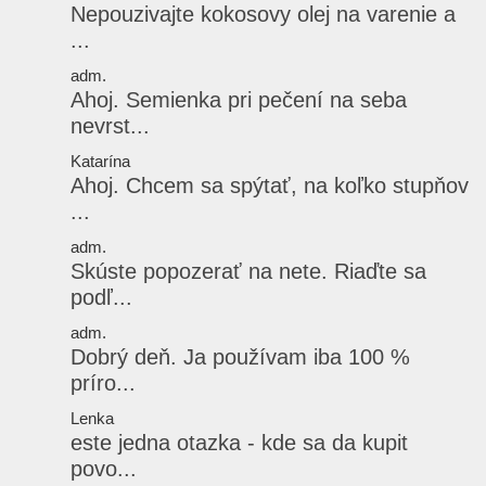
Nepouzivajte kokosovy olej na varenie a
...
adm.
Ahoj. Semienka pri pečení na seba
nevrst...
Katarína
Ahoj. Chcem sa spýtať, na koľko stupňov
...
adm.
Skúste popozerať na nete. Riaďte sa
podľ...
adm.
Dobrý deň. Ja používam iba 100 %
príro...
Lenka
este jedna otazka - kde sa da kupit
povo...