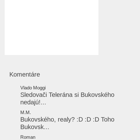
Komentáre
Vlado Moggi
Sledovači Telerána si Bukovského
nedajú!...
M.M.
Bukovského, realy? :D :D :D Toho
Bukovsk...
Roman