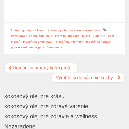
kokosový olej pre krásu
kokosový olej pre zdravie a wellness
dezodorant
esenciálne oleje
krém na chodidlá
kúpeľ
Listerine
ocot
pleseň
pleseň na chodidlách
pleseň na nechtoch
pleseň na nohách
popraskané suché päty
ústna voda
Domáci ochranný krém proti...
Vyrobte si domáci bio suchý...
kokosový olej pre krásu
kokosový olej pre zdravé varenie
kokosový olej pre zdravie a wellness
Nezaradené