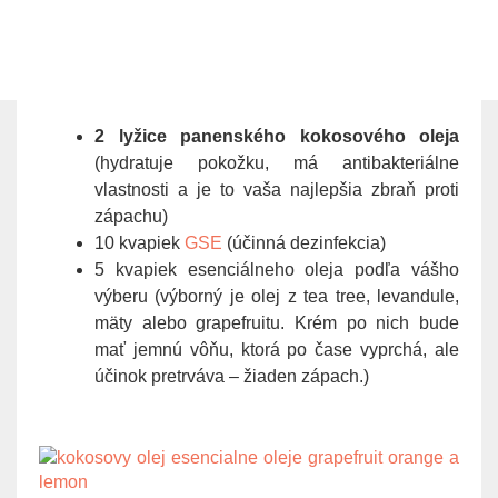
2 lyžice panenského kokosového oleja
(hydratuje pokožku, má antibakteriálne
vlastnosti a je to vaša najlepšia zbraň proti
zápachu)
10 kvapiek
GSE
(účinná dezinfekcia)
5 kvapiek esenciálneho oleja podľa vášho
výberu (výborný je olej z tea tree, levandule,
mäty alebo grapefruitu. Krém po nich bude
mať jemnú vôňu, ktorá po čase vyprchá, ale
účinok pretrváva – žiaden zápach.)