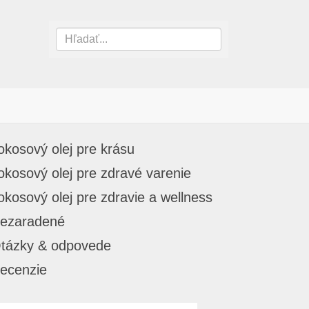
okosový olej pre krásu
okosový olej pre zdravé varenie
okosový olej pre zdravie a wellness
ezaradené
tázky & odpovede
ecenzie