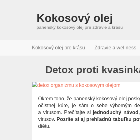
Kokosový olej
panenský kokosový olej pre zdravie a krásu
Kokosový olej pre krásu
Zdravie a wellness
Detox proti kvasin
Okrem toho, že panenský kokosový olej poskyt
očistnej kúre, je sám o sebe výborným de
a vírusom. Prečítajte si
jednoduchý návod, 
vírusov.
Pozrite si aj prehľadnú tabuľku po
diétu.