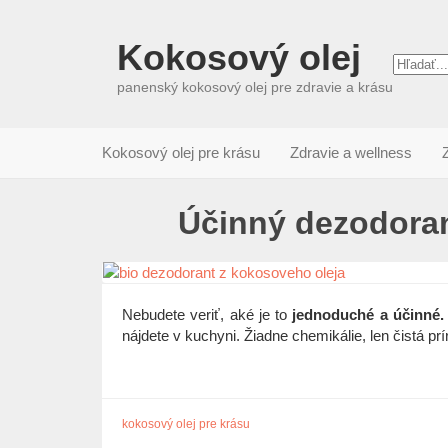
Kokosový olej
panenský kokosový olej pre zdravie a krásu
Kokosový olej pre krásu
Zdravie a wellness
Účinný dezodoran
Nebudete veriť, aké je to
jednoduché a účinné.
nájdete v kuchyni. Žiadne chemikálie, len čistá pr
kokosový olej pre krásu