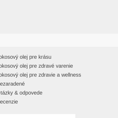
okosový olej pre krásu
okosový olej pre zdravé varenie
okosový olej pre zdravie a wellness
ezaradené
tázky & odpovede
ecenzie