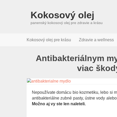
Kokosový olej
panenský kokosový olej pre zdravie a krásu
Kokosový olej pre krásu
Zdravie a wellness
Antibakteriálnym my
viac škod
Nepoužívate domácu bio kozmetiku, lebo si my
antibakteriálne zubné pasty, ústne vody aleb
Možno aj vy ste len naleteli.