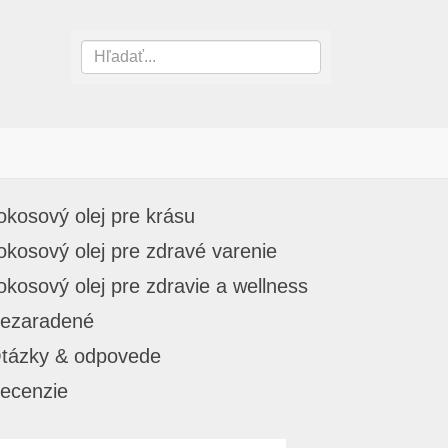
okosový olej pre krásu
okosový olej pre zdravé varenie
okosový olej pre zdravie a wellness
ezaradené
tázky & odpovede
ecenzie