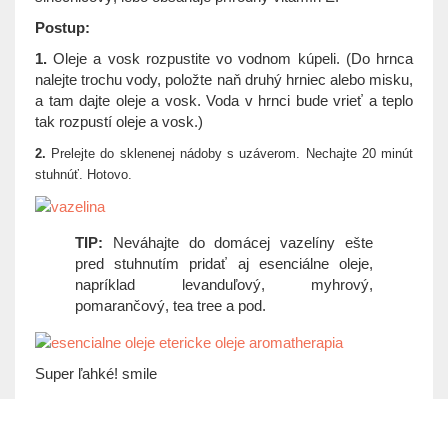
Postup:
1.
Oleje a vosk rozpustite vo vodnom kúpeli. (Do hrnca
nalejte trochu vody, položte naň druhý hrniec alebo misku,
a tam dajte oleje a vosk. Voda v hrnci bude vrieť a teplo
tak rozpustí oleje a vosk.)
2.
Prelejte do sklenenej nádoby s uzáverom. Nechajte 20 minút
stuhnúť. Hotovo.
TIP:
Neváhajte do domácej vazelíny ešte
pred stuhnutím pridať aj esenciálne oleje,
napríklad levanduľový, myhrový,
pomarančový, tea tree a pod.
Super ľahké!
smile