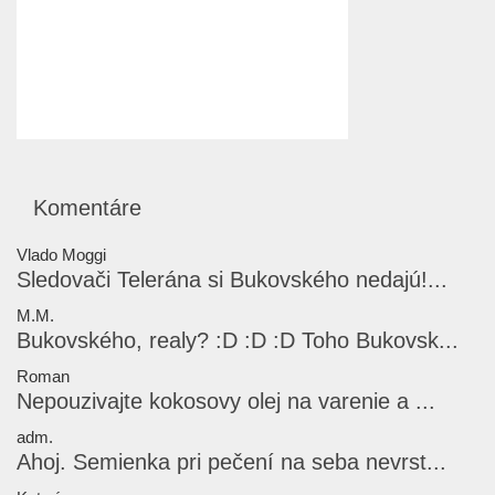
Komentáre
Vlado Moggi
Sledovači Telerána si Bukovského nedajú!...
M.M.
Bukovského, realy? :D :D :D Toho Bukovsk...
Roman
Nepouzivajte kokosovy olej na varenie a ...
adm.
Ahoj. Semienka pri pečení na seba nevrst...