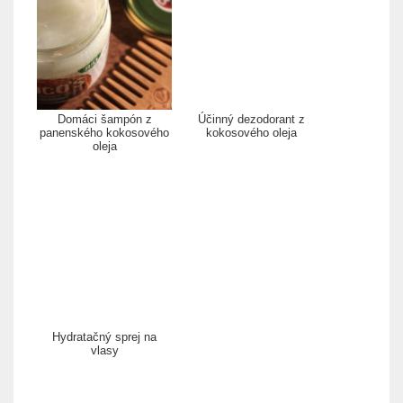
Domáci šampón z
Účinný dezodorant z
panenského kokosového
kokosového oleja
oleja
Hydratačný sprej na
vlasy