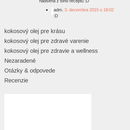
nadšená z toho receptu
:D
adm.
3. decembra 2015 o 18:02
:D
kokosový olej pre krásu
kokosový olej pre zdravé varenie
kokosový olej pre zdravie a wellness
Nezaradené
Otázky & odpovede
Recenzie