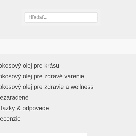
okosový olej pre krásu
okosový olej pre zdravé varenie
okosový olej pre zdravie a wellness
ezaradené
tázky & odpovede
ecenzie