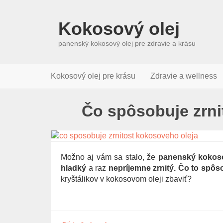
Kokosový olej
panenský kokosový olej pre zdravie a krásu
Kokosový olej pre krásu
Zdravie a wellness
Čo spôsobuje zrni
Možno aj vám sa stalo, že
panenský kokoso
hladký
a raz
nepríjemne zrnitý. Čo to spôs
kryštálikov v kokosovom oleji zbaviť?