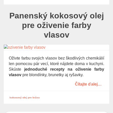
Panenský kokosový olej
pre oživenie farby
vlasov
Oživte farbu svojich vlasov bez škodlivých chemikálií
len pomocou pár vecí, ktoré nájdete doma v kuchyni.
Skúste
jednoduché recepty na oživenie farby
vlasov
pre blondínky, brunetky aj ryšavky.
Čítajte ďalej…
kokosový olej pre krásu