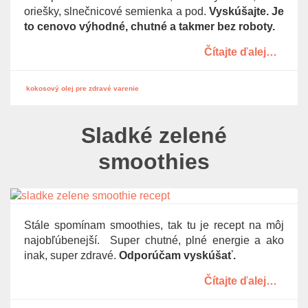
oriešky, slnečnicové semienka a pod.
Vyskúšajte. Je
to cenovo výhodné, chutné a takmer bez roboty.
Čítajte ďalej…
kokosový olej pre zdravé varenie
Sladké zelené
smoothies
Stále spomínam smoothies, tak tu je recept na môj
najobľúbenejší. Super chutné, plné energie a ako
inak, super zdravé.
Odporúčam vyskúšať.
Čítajte ďalej…