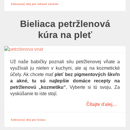
kokosový olej pre zdravé varenie
Bieliaca petržlenová
kúra na pleť
Už naše babičky poznali silu petržlenovej vňate a
využívali ju nielen v kuchyni, ale aj na kozmetické
účely. Ak chcete mať
pleť bez pigmentových škvŕn
a akné,
tu
sú najlepšie domáce recepty na
petržlenovú „kozmetiku“.
Vyberte si tú svoju. Za
vyskúšanie to iste stojí.
Čítajte ďalej…
kokosový olej pre krásu