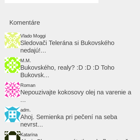
Komentáre
Vlado Moggi
Sledovači Telerána si Bukovského
nedajú!...
M.M.
Bukovského, realy? :D :D :D Toho
Bukovsk...
Roman
Nepouzivajte kokosovy olej na varenie a
...
adm.
Ahoj. Semienka pri pečení na seba
nevrst...
Katarína